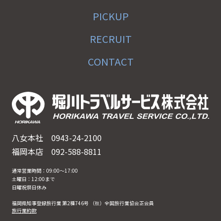
PICKUP
RECRUIT
CONTACT
八女本社
0943-24-2100
福岡本店
092-588-8811
通常営業時間：09:00〜17:00
土曜日：12:00まで
日曜祝祭日休み
福岡県知事登録旅行業 第2種746号 （社）全国旅行業協会正会員
旅行業約款