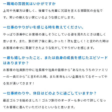
職場の雰囲気はいかがですか
上司や先輩方は優しく、後輩でも先輩に冗談を言える雰囲気の会社で
す。笑いの絶えない家にいるような感じがします。
仕事のやりがいを感じる時を教えてください。
やっぱり添乗中にお客様の楽しそうにしている姿を見れたときは嬉しく
思います。また、旅行終了後に楽しかった！次も宜しく！と言われた時は
お客様の幸せに貢献できたような気がしてやりがいを感じます。
最も嬉しかったこと、または自身の成長を感じたエピソード
はありますか？
お客様の社員旅行中に社長様や社員の皆様から“あなたもうちのファミリ
ーの一員だから”と言われた時。また来年もいい企画をたてるぞーってや
る気が湧いてきます！
仕事終わりや、休日はどのように過ごしていますか？
最近ゴルフを始めました！ゴルフ旅行のオーダーも多いので詳しくなっ
てお客様に喜んでいただけるといいなと思います。