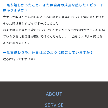
最も嬉しかったこと、または自身の成長を感じたエピソード
はありますか？
大手しか無理だといわれたところに諦めず営業に行って土俵に立たせても
らった時は思わずガッツポーズしました！
前まではすぐ諦めて次に行っていたんですがコツコツ訪問させていただい
ているうちに関係性が築けて行くんだなと、、、ご縁の大切さを感じる
ようになりました。
仕事終わりや、休日はどのように過ごしていますか？
飲みに行ってます（笑）
ABOUT
SERVISE