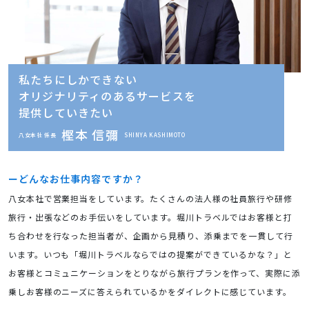
私たちにしかできない
オリジナリティのあるサービスを
提供していきたい
樫本 信彌
八女本社 係長
SHINYA KASHIMOTO
どんなお仕事内容ですか？
八女本社で営業担当をしています。たくさんの法人様の社員旅行や研修
旅行・出張などのお手伝いをしています。堀川トラベルではお客様と打
ち合わせを行なった担当者が、企画から見積り、添乗までを一貫して行
います。いつも「堀川トラベルならではの提案ができているかな？」と
お客様とコミュニケーションをとりながら旅行プランを作って、実際に添
乗しお客様のニーズに答えられているかをダイレクトに感じています。