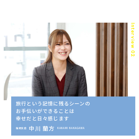
Interview 02
旅行という記憶に残るシーンの
お手伝いができることは
幸せだと日々感じます
中川 蘭方
福岡支店
KANAMI NAKAGAWA