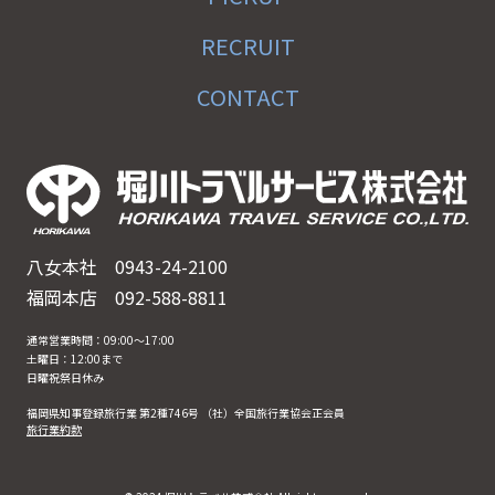
RECRUIT
CONTACT
八女本社
0943-24-2100
福岡本店
092-588-8811
通常営業時間：09:00〜17:00
土曜日：12:00まで
日曜祝祭日休み
福岡県知事登録旅行業 第2種746号 （社）全国旅行業協会正会員
旅行業約款